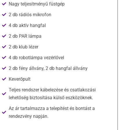
Nagy teljesítményű füstgép
2 db rádiós mikrofon
4 db aktív hangfal
2 db PAR lámpa
2 db klub lézer
4 db robotlámpa vezérlővel
2 db fény állvány, 2 db hangfal állvány
Keverőpult
Teljes rendszer kábelezése és csatlakozási
lehetőség biztosítása külső eszközöknek.
Az ár tartalmazza a telepítést és bontást a
rendezvény napján.