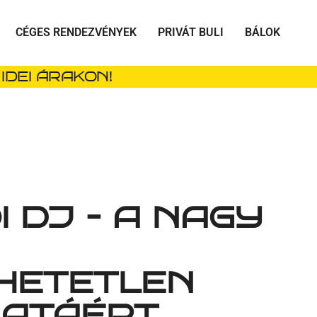
CÉGES RENDEZVÉNYEK
PRIVÁT BULI
BÁLOK
IDEI ÁRAKON!
 DJ – A NAGY
HETETLEN
ATÁÉRT