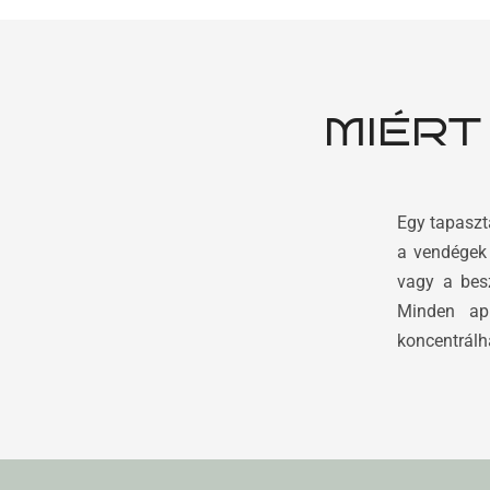
MIÉRT
Egy tapaszt
a vendégek
vagy a besz
Minden apr
koncentrálh