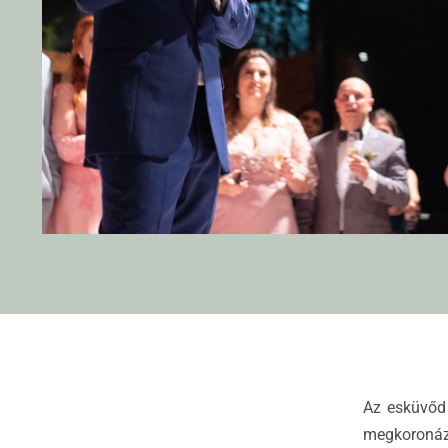
Az esküvőd 
megkoronáz