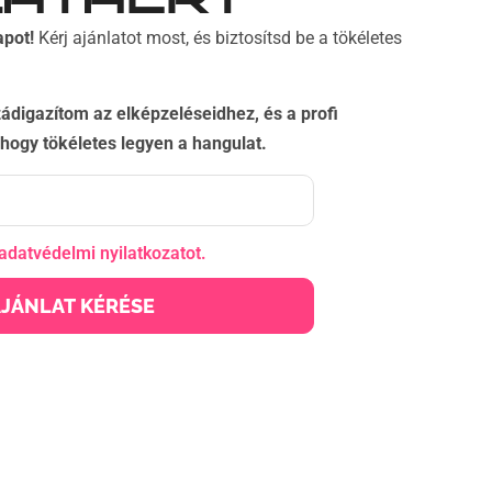
apot!
Kérj ajánlatot most, és biztosítsd be a tökéletes
ádigazítom az elképzeléseidhez, és a profi
hogy tökéletes legyen a hangulat.
adatvédelmi nyilatkozatot.
AJÁNLAT KÉRÉSE