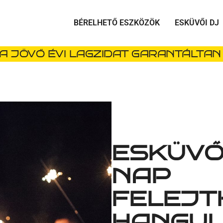
BÉRELHETŐ ESZKÖZÖK
ESKÜVŐI DJ
A JÖVŐ ÉVI LAGZIDAT GARANTÁLTAN 
ESKÜVŐI
NAP
FELEJT
HANGUL