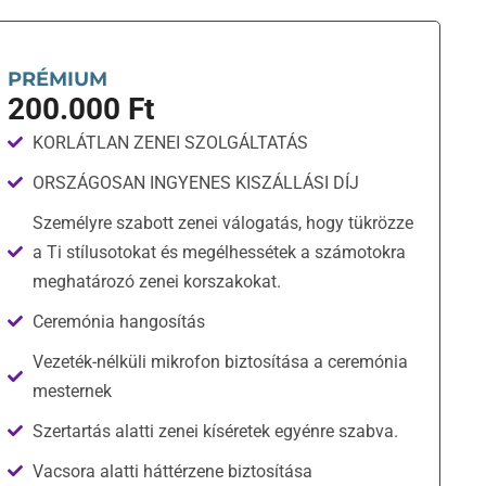
PRÉMIUM
200.000 Ft
KORLÁTLAN ZENEI SZOLGÁLTATÁS
ORSZÁGOSAN INGYENES KISZÁLLÁSI DÍJ
Személyre szabott zenei válogatás, hogy tükrözze
a Ti stílusotokat és megélhessétek a számotokra
meghatározó zenei korszakokat.
Ceremónia hangosítás
Vezeték-nélküli mikrofon biztosítása a ceremónia
mesternek
Szertartás alatti zenei kíséretek egyénre szabva.
Vacsora alatti háttérzene biztosítása